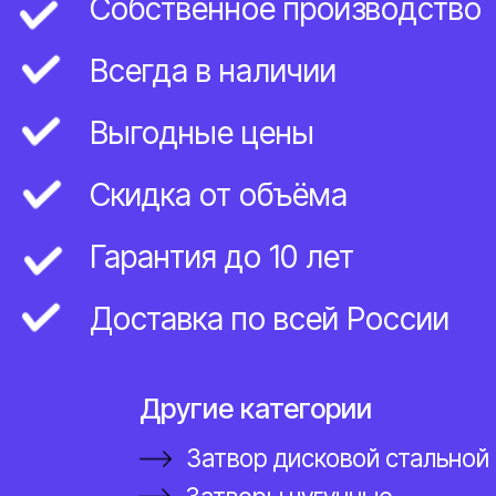
Другие категории
Затвор дисковой стальной
Затворы чугунные
Задвижки чугунные
Клапаны стальные
Оставить заявку