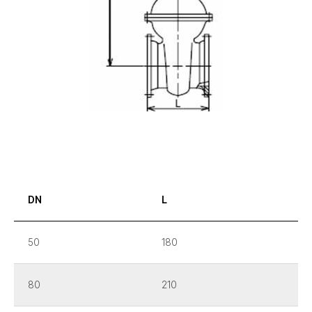
Опишите или прикрепите
ТЗ и мы пришлем вам
DN
L
ГОТОВОЕ РЕШЕНИЕ
50
180
Ваше имя
80
210
Ваш телефон