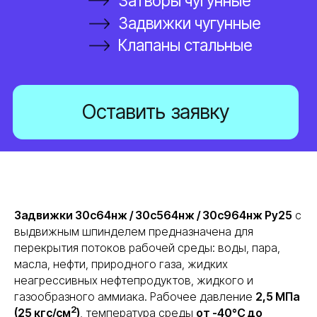
Задвижки 30с64нж / 30с564нж / 30с964нж Ру25
с
выдвижным шпинделем предназначена для
перекрытия потоков рабочей среды: воды, пара,
масла, нефти, природного газа, жидких
неагрессивных нефтепродуктов, жидкого и
газообразного аммиака. Рабочее давление
2,5 МПа
2
(25 кгс/см
)
, температура среды
от -40°С до