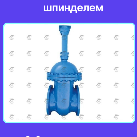
Заказать обратны
Собственное производство
Всегда в наличии
Выгодные цены
Скидка от объёма
Гарантия до 10 лет
Доставка по всей России