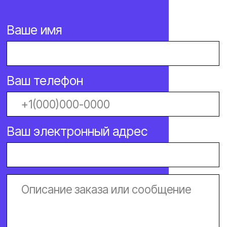
Дисковые затворы — одна из
самых распространенных частей
трубопроводной арматуры,
служащая для регулирования и
перекрывания проходящей
среды.