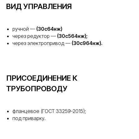
ВИД УПРАВЛЕНИЯ
ручной —
(30с64нж)
через редуктор —
(30с564нж);
через электропривод —
(30с964нж).
ПРИСОЕДИНЕНИЕ К
ТРУБОПРОВОДУ
фланцевое (ГОСТ 33259-2015);
под приварку.